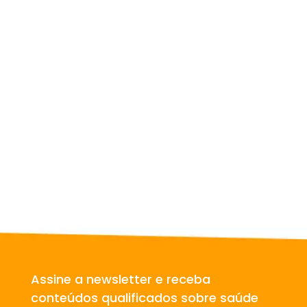
Existem graus de ansiedade? O uso de
drogas afeta a ansiedade? Quais são os
gatilhos que causam ansiedade?...
Assine a newsletter e receba
conteúdos qualificados sobre saúde