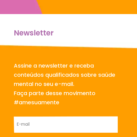
Newsletter
Assine a newsletter e receba
conteúdos qualificados sobre saúde
mental no seu e-mail.
Faça parte desse movimento
#amesuamente