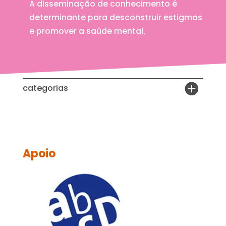
A disseminação de conhecimento é
determinante para desconstruir estigmas
e promover a saúde mental.
categorias
Apoio