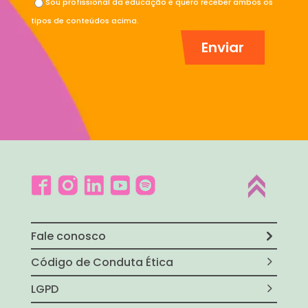
Sou profissional da educação e quero receber ambos os
tipos de conteúdos acima.
Fale conosco
Código de Conduta Ética
LGPD