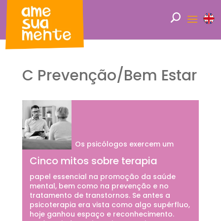
C Prevenção/Bem Estar
Os psicólogos exercem um
Cinco mitos sobre terapia
papel essencial na promoção da saúde
mental, bem como na prevenção e no
tratamento de transtornos. Se antes a
psicoterapia era vista como algo supérfluo,
hoje ganhou espaço e reconhecimento.