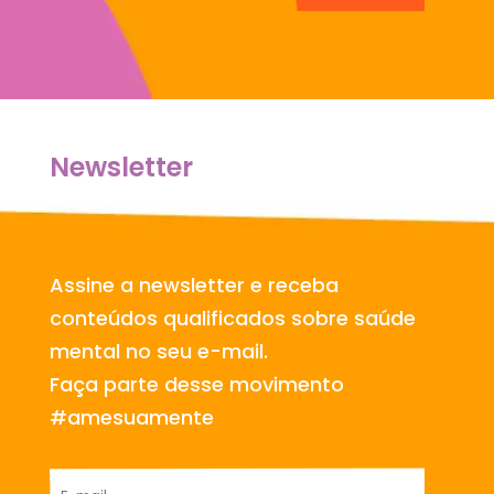
Newsletter
Assine a newsletter e receba
conteúdos qualificados sobre saúde
mental no seu e-mail.
Faça parte desse movimento
#amesuamente