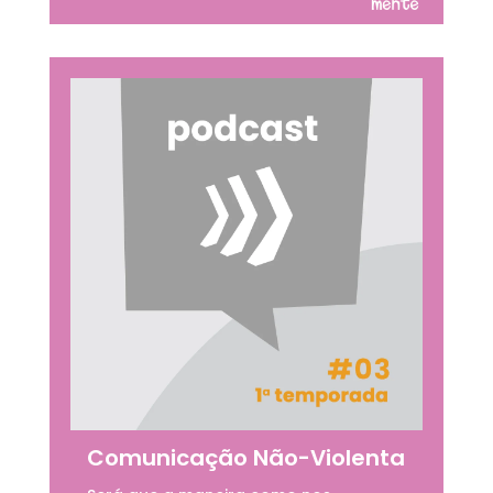
Comunicação Não-Violenta