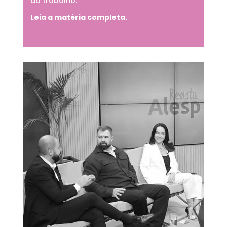
do trabalho.
Leia a matéria completa.