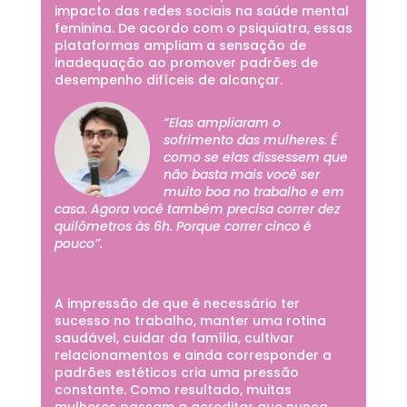
impacto das redes sociais na saúde mental
feminina. De acordo com o psiquiatra, essas
plataformas ampliam a sensação de
inadequação ao promover padrões de
desempenho difíceis de alcançar.
“Elas ampliaram o
sofrimento das mulheres. É
como se elas dissessem que
não basta mais você ser
muito boa no trabalho e em
casa. Agora você também precisa correr dez
quilômetros às 6h. Porque correr cinco é
pouco”.
A impressão de que é necessário ter
sucesso no trabalho, manter uma rotina
saudável, cuidar da família, cultivar
relacionamentos e ainda corresponder a
padrões estéticos cria uma pressão
constante. Como resultado, muitas
mulheres passam a acreditar que nunca