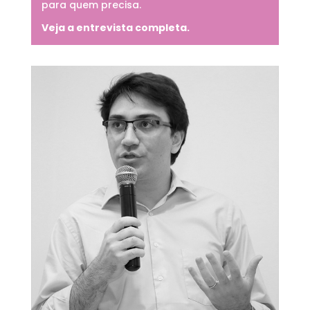
para quem precisa.
Veja a entrevista completa.