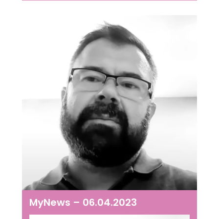
MyNews – 06.04.2023