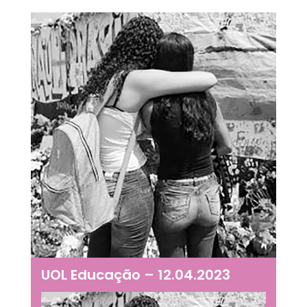
UOL Educação – 12.04.2023