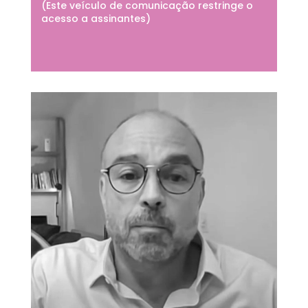
(Este veículo de comunicação restringe o
acesso a assinantes)