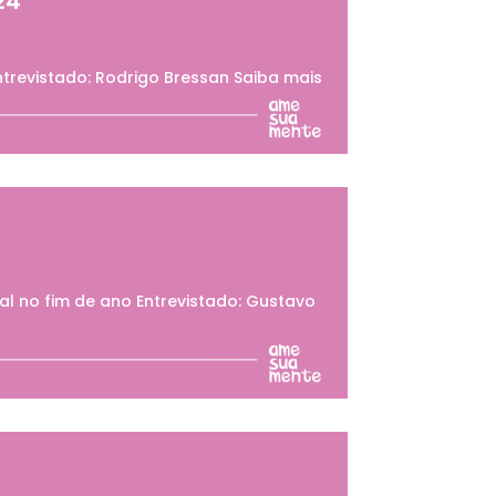
24
trevistado: Rodrigo Bressan Saiba mais
l no fim de ano Entrevistado: Gustavo