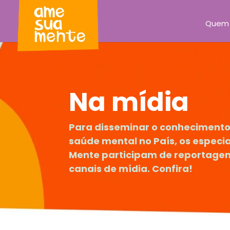
Quem
Na mídia
Para disseminar o conhecimento
saúde mental no País, os especia
Mente participam de reportagens
canais de mídia. Confira!