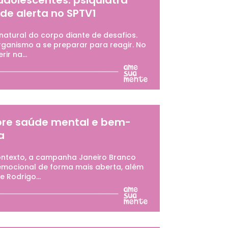
dolescentes: psiquiatra
 de alerta no SPTV1
atural do corpo diante de desafios.
rganismo a se preparar para reagir. No
ir na...
obre saúde mental e bem-
a
ontexto, a campanha Janeiro Branco
emocional de forma mais aberta, além
 Rodrigo...