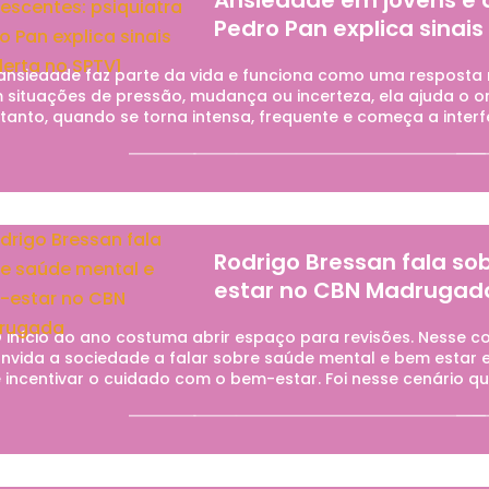
Ansiedade em jovens e a
Pedro Pan explica sinais
ansiedade faz parte da vida e funciona como uma resposta n
 situações de pressão, mudança ou incerteza, ela ajuda o o
tanto, quando se torna intensa, frequente e começa a interfer
Rodrigo Bressan fala s
estar no CBN Madrugad
início do ano costuma abrir espaço para revisões. Nesse c
nvida a sociedade a falar sobre saúde mental e bem estar 
 incentivar o cuidado com o bem-estar. Foi nesse cenário que