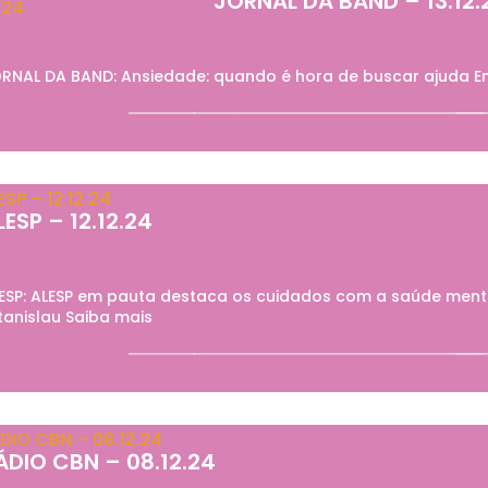
JORNAL DA BAND – 13.12.
RNAL DA BAND: Ansiedade: quando é hora de buscar ajuda En
LESP – 12.12.24
ESP: ALESP em pauta destaca os cuidados com a saúde menta
tanislau Saiba mais
ÁDIO CBN – 08.12.24