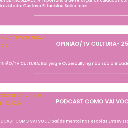
IA DE FACULDADE: A importância de reforçar os cuidados c
trevistado: Gustavo Estanislau Saiba mais
OPINIÃO/TV CULTURA- 25
INIÃO/TV CULTURA: Bullying e Cyberbullying não são brincade
PODCAST COMO VAI VOCÊ
DCAST COMO VAI VOCÊ: Saúde mental nas escolas Entrevista