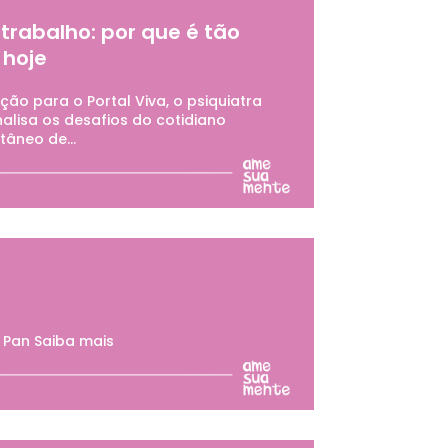
trabalho: por que é tão
 hoje
ão para o Portal Viva, o psiquiatra
nalisa os desafios do cotidiano
tâneo de...
 Pan Saiba mais