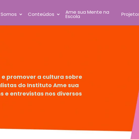
Ame sua Mente na
 Somos
Conteúdos
Projeto
Escola
 e promover a cultura sobre
listas do Instituto Ame sua
 e entrevistas nos diversos