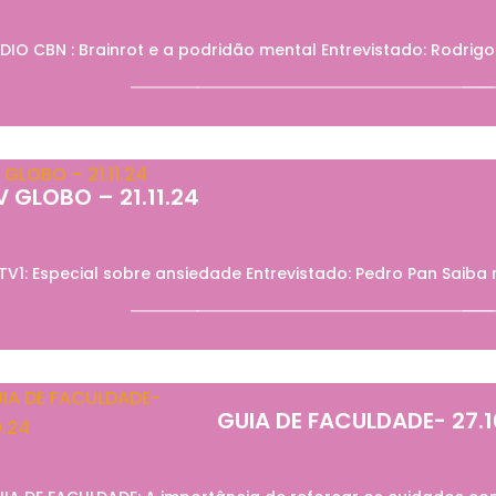
DIO CBN : Brainrot e a podridão mental Entrevistado: Rodrig
V GLOBO – 21.11.24
TV1: Especial sobre ansiedade Entrevistado: Pedro Pan Saiba
GUIA DE FACULDADE- 27.1