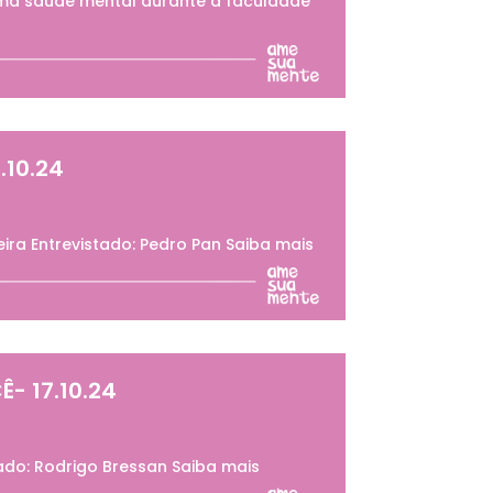
oma saúde mental durante a faculdade
.10.24
ira Entrevistado: Pedro Pan Saiba mais
- 17.10.24
do: Rodrigo Bressan Saiba mais